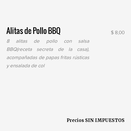
Alitas de Pollo BBQ
$ 8,00
8 alitas de pollo con salsa
BBQ(receta secreta de la casa),
acompañadas de papas fritas rústicas
y ensalada de col
Precios SIN IMPUESTOS