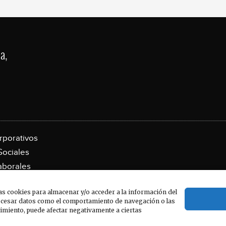
a,
rporativos
Sociales
aborales
tenos
as cookies para almacenar y/o acceder a la información del
rocesar datos como el comportamiento de navegación o las
ntimiento, puede afectar negativamente a ciertas