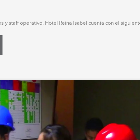
s y staff operativo, Hotel Reina Isabel cuenta con el siguie