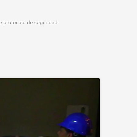
nte protocolo de seguridad: