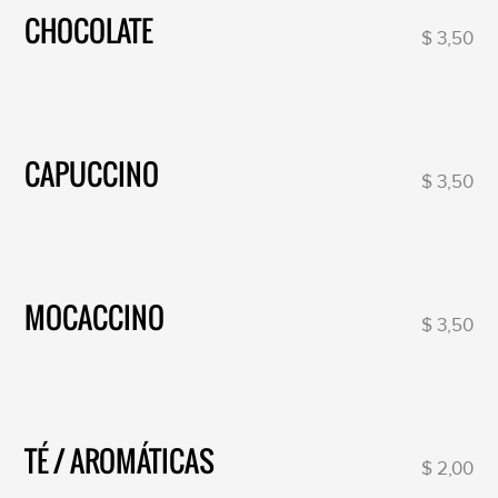
CHOCOLATE
$ 3,50
CAPUCCINO
$ 3,50
MOCACCINO
$ 3,50
TÉ / AROMÁTICAS
$ 2,00