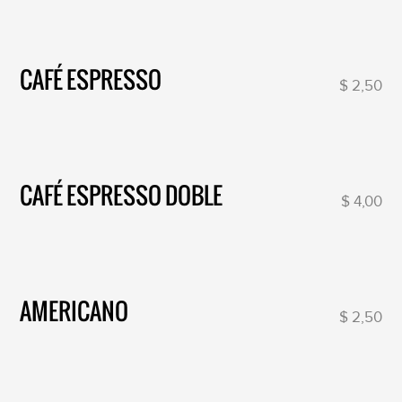
CAFÉ ESPRESSO
$ 2,50
CAFÉ ESPRESSO DOBLE
$ 4,00
AMERICANO
$ 2,50