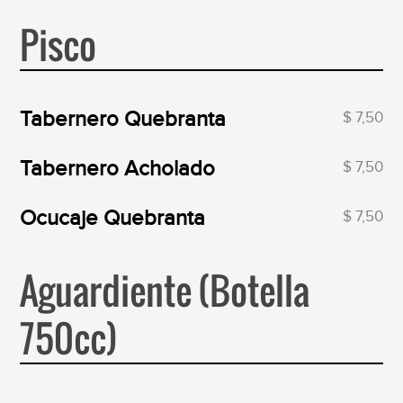
Pisco
Tabernero Quebranta
$ 7,50
Tabernero Acholado
$ 7,50
Ocucaje Quebranta
$ 7,50
Aguardiente (Botella
750cc)