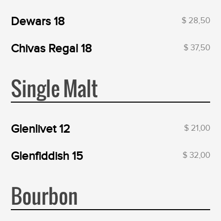
Dewars 18
$ 28,50
Chivas Regal 18
$ 37,50
Single Malt
Glenlivet 12
$ 21,00
Glenfiddish 15
$ 32,00
Bourbon