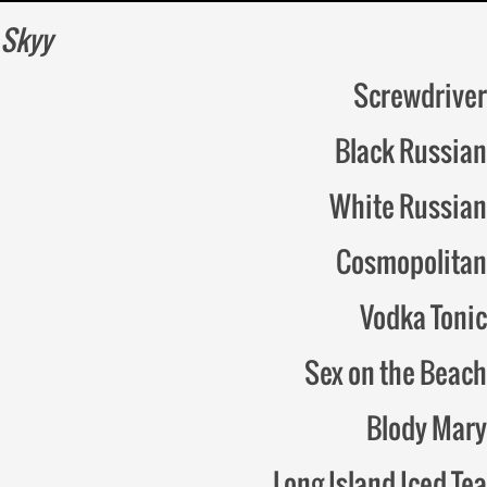
Skyy
Screwdriver
Black Russian
White Russian
Cosmopolitan
Vodka Tonic
Sex on the Beach
Blody Mary
Long Island Iced Tea