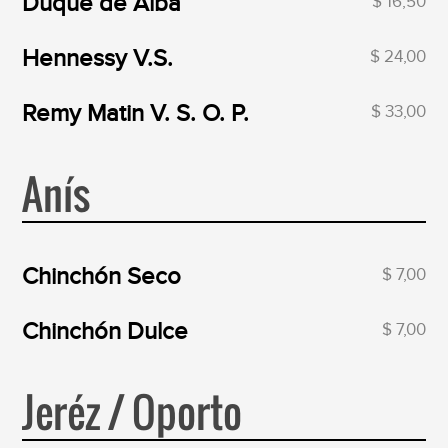
Duque de Alba
$ 16,50
Hennessy V.S.
$ 24,00
Remy Matin V. S. O. P.
$ 33,00
Anís
Chinchón Seco
$ 7,00
Chinchón Dulce
$ 7,00
Jeréz / Oporto