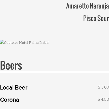
Amaretto Naranja
Pisco Sour
Beers
Local Beer
$ 3,00
Corona
$ 4,50