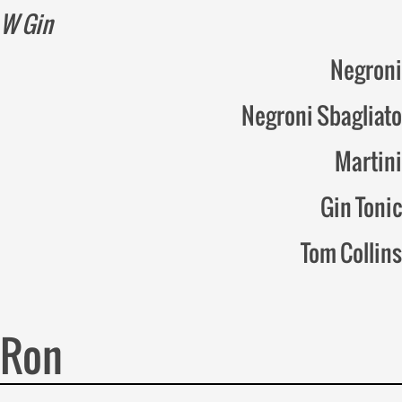
W Gin
Negroni
Negroni Sbagliato
Martini
Gin Tonic
Tom Collins
Ron