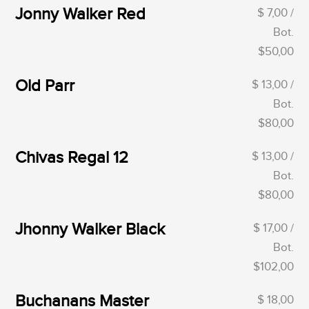
Jonny Walker Red
$ 7,00 /
Bot.
$50,00
Old Parr
$ 13,00 /
Bot.
$80,00
Chivas Regal 12
$ 13,00 /
Bot.
$80,00
Jhonny Walker Black
$ 17,00 /
Bot.
$102,00
Buchanans Master
$ 18,00