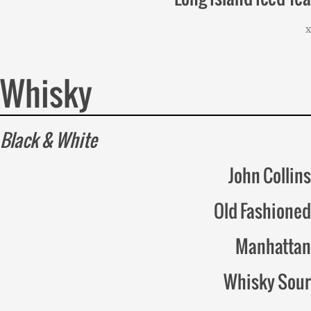
x
Whisky
Black & White
John Collins
Old Fashioned
Manhattan
Whisky Sour