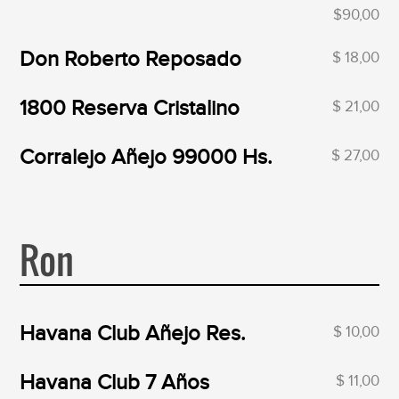
$90,00
Don Roberto Reposado
$ 18,00
1800 Reserva Cristalino
$ 21,00
Corralejo Añejo 99000 Hs.
$ 27,00
Ron
Havana Club Añejo Res.
$ 10,00
Havana Club 7 Años
$ 11,00