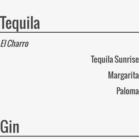
Tequila
El Charro
Tequila Sunrise
Margarita
Paloma
Gin