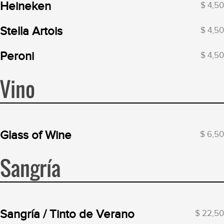
Heineken
$ 4,50
Stella Artois
$ 4,50
Peroni
$ 4,50
Vino
Glass of Wine
$ 6,50
Sangría
Sangría / Tinto de Verano
$ 22,50