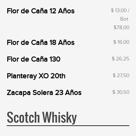
Flor de Caña 12 Años
$ 13,00 /
Bot.
$78,00
Flor de Caña 18 Años
$ 16,00
Flor de Caña 130
$ 26,25
Planteray XO 20th
$ 27,50
Zacapa Solera 23 Años
$ 30,50
Scotch Whisky