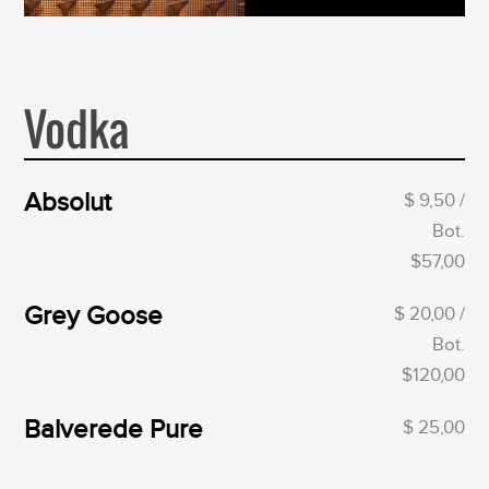
Vodka
Absolut
$ 9,50 /
Bot.
$57,00
Grey Goose
$ 20,00 /
Bot.
$120,00
Balverede Pure
$ 25,00