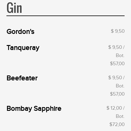
Gin
Gordon's
$ 9,50
Tanqueray
$ 9,50 /
Bot.
$57,00
Beefeater
$ 9,50 /
Bot.
$57,00
Bombay Sapphire
$ 12,00 /
Bot.
$72,00