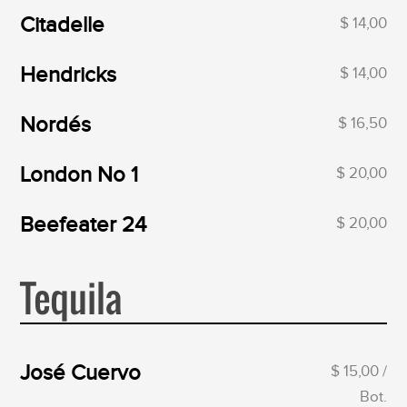
Citadelle
$ 14,00
Hendricks
$ 14,00
Nordés
$ 16,50
London No 1
$ 20,00
Beefeater 24
$ 20,00
Tequila
José Cuervo
$ 15,00 /
Bot.