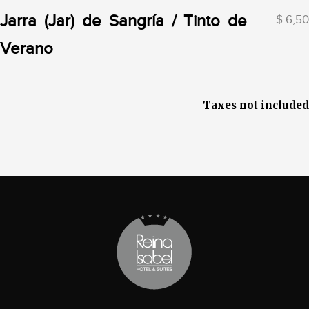
Jarra (Jar) de Sangría / Tinto de
$ 6,50
Verano
Taxes not included