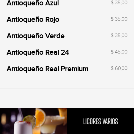
Antioqueño Azul
$ 35,00
Antioqueño Rojo
$ 35,00
Antioqueño Verde
$ 35,00
Antioqueño Real 24
$ 45,00
Antioqueño Real Premium
$ 60,00