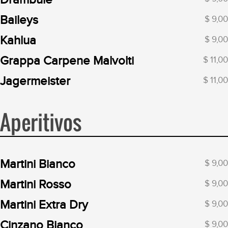
Baileys
$ 9,00
Kahlua
$ 9,00
Grappa Carpene Malvolti
$ 11,00
Jagermeister
$ 11,00
Aperitivos
Martini Bianco
$ 9,00
Martini Rosso
$ 9,00
Martini Extra Dry
$ 9,00
Cinzano Bianco
$ 9,00