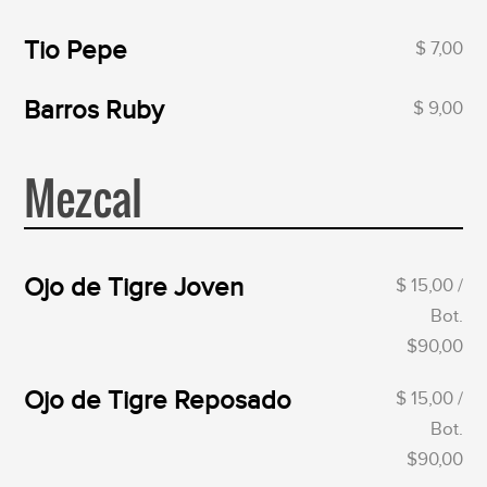
Tio Pepe
$ 7,00
Barros Ruby
$ 9,00
Mezcal
Ojo de Tigre Joven
$ 15,00 /
Bot.
$90,00
Ojo de Tigre Reposado
$ 15,00 /
Bot.
$90,00