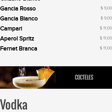
Gancia Rosso
$ 9,00
Gancia Bianco
$ 9,00
Campari
$ 11,00
Aperol Spritz
$ 11,00
Fernet Branca
$ 11,00
Vodka