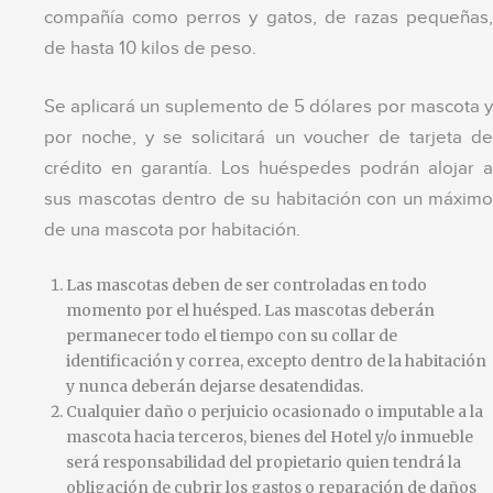
compañía como perros y gatos, de razas pequeñas,
de hasta 10 kilos de peso.
Se aplicará un suplemento de 5 dólares por mascota y
por noche, y se solicitará un voucher de tarjeta de
crédito en garantía. Los huéspedes podrán alojar a
sus mascotas dentro de su habitación con un máximo
de una mascota por habitación.
Las mascotas deben de ser controladas en todo
momento por el huésped. Las mascotas deberán
permanecer todo el tiempo con su collar de
identificación y correa, excepto dentro de la habitación
y nunca deberán dejarse desatendidas.
Cualquier daño o perjuicio ocasionado o imputable a la
mascota hacia terceros, bienes del Hotel y/o inmueble
será responsabilidad del propietario quien tendrá la
obligación de cubrir los gastos o reparación de daños