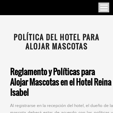
POLÍTICA DEL HOTEL PARA
ALOJAR MASCOTAS
Reglamento y Políticas para
Alojar Mascotas en el Hotel Reina
Isabel
Al registrarse en la recepción del hotel, el dueño de la
mascota deberá estar de acuerdo con las políticas y