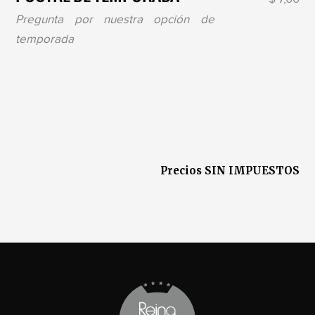
Pregunta por nuestra opción de
temporada
Precios SIN IMPUESTOS