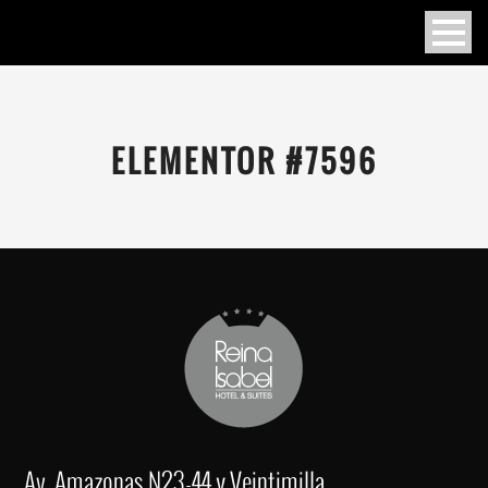
ELEMENTOR #7596
Av. Amazonas N23-44 y Veintimilla,